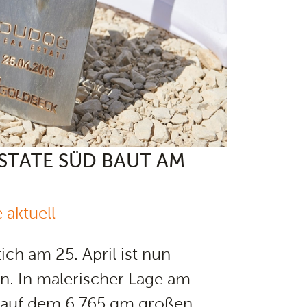
STATE SÜD BAUT AM
 aktuell
ch am 25. April ist nun
n. In malerischer Lage am
 auf dem 6.765 qm großen