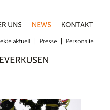
ER UNS
NEWS
KONTAKT
ekte aktuell
Presse
Personalie
 LEVERKUSEN