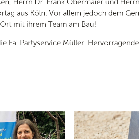
sen, Herrn Dr. Frank Obermaier und Herr
rtag aus Köln. Vor allem jedoch dem Ge
 Ort mit ihrem Team am Bau!
die Fa. Partyservice Müller. Hervorragende