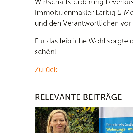
Wirtschaftsförderung Leverku
Immobilienmakler Larbig & Mo
und den Verantwortlichen vor
Für das leibliche Wohl sorgte 
schön!
Zurück
RELEVANTE BEITRÄGE