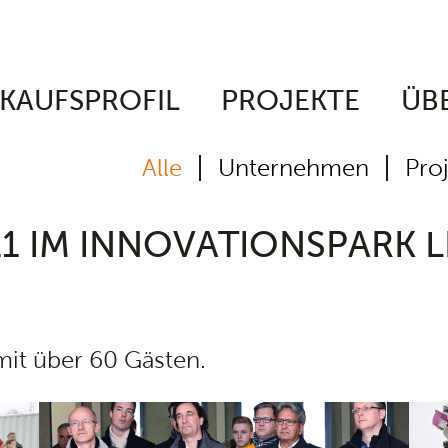
KAUFSPROFIL
PROJEKTE
ÜB
Alle
Unternehmen
Proj
 11 IM INNOVATIONSPARK
mit über 60 Gästen.